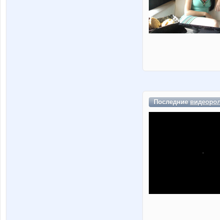
Последние
видеоро