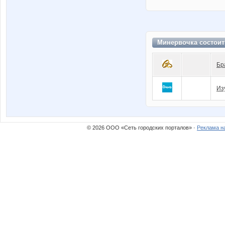
Минервочка состоит
Бр
Из
© 2026 ООО «Сеть городских порталов» ·
Реклама н